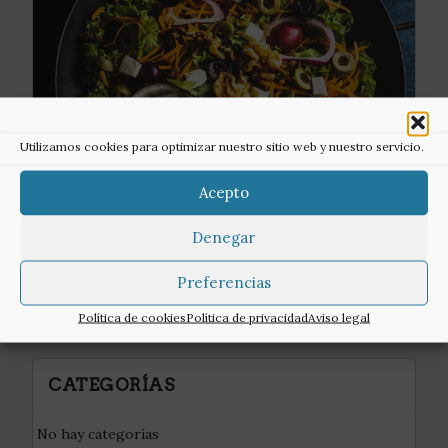
Utilizamos cookies para optimizar nuestro sitio web y nuestro servicio.
Acepto
Denegar
Preferencias
Política de cookies
Política de privacidad
Aviso legal
CATEGORÍAS
No hay categorías