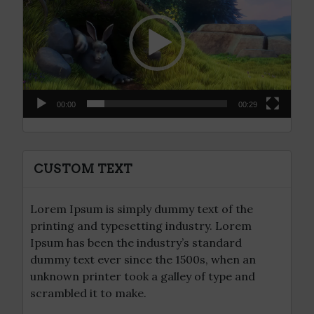
vídeo
00:00
00:29
CUSTOM TEXT
Lorem Ipsum is simply dummy text of the
printing and typesetting industry. Lorem
Ipsum has been the industry’s standard
dummy text ever since the 1500s, when an
unknown printer took a galley of type and
scrambled it to make.