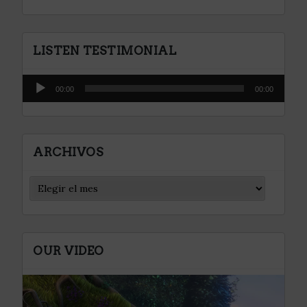
LISTEN TESTIMONIAL
Reproductor
00:00
00:00
de
audio
ARCHIVOS
OUR VIDEO
Reproductor
de